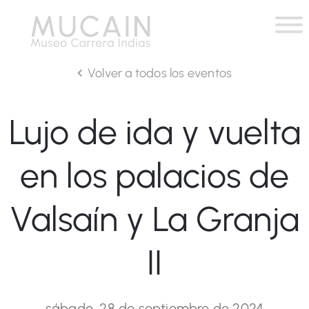
Volver a todos los eventos
Lujo de ida y vuelta
en los palacios de
Valsaín y La Granja
II
sábado, 28 de septiembre de 2024