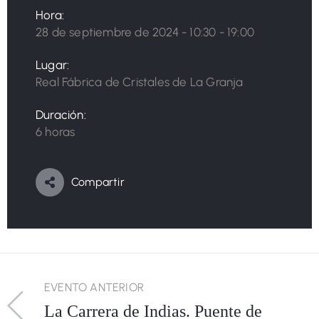
Hora:
28 de septiembre de 2024 - 10:30 - 19:00
Lugar:
Real Fábrica de Cristales de La Granja
Duración:
6 horas
Compartir
EVENTO ANTERIOR
La Carrera de Indias. Puente de