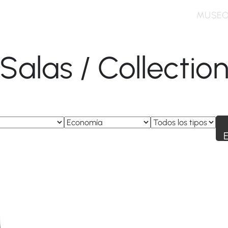
MUSE
Salas / Collectio