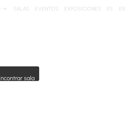
O
SALAS
EVENTOS
EXPOSICIONES
ES
EN
n