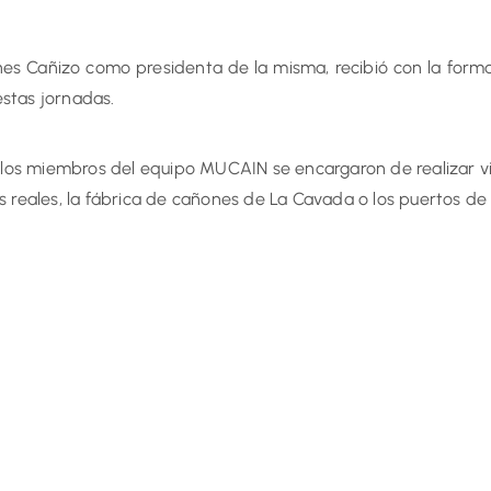
nes Cañizo como presidenta de la misma, recibió con la forma
estas jornadas.
os miembros del equipo MUCAIN se encargaron de realizar visi
os reales, la fábrica de cañones de La Cavada o los puertos de 