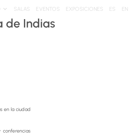
O
SALAS
EVENTOS
EXPOSICIONES
ES
EN
a de Indias
s en la ciudad
 conferencias