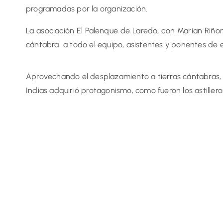
programadas por la organización.
La asociación El Palenque de Laredo, con Marian Riño
cántabra a todo el equipo, asistentes y ponentes de 
Aprovechando el desplazamiento a tierras cántabras, l
Indias adquirió protagonismo, como fueron los astiller