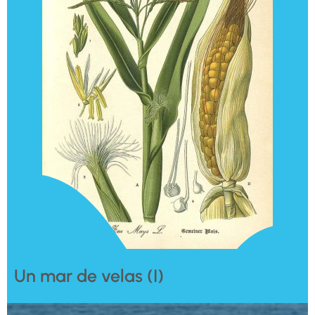
Un mar de velas (I)