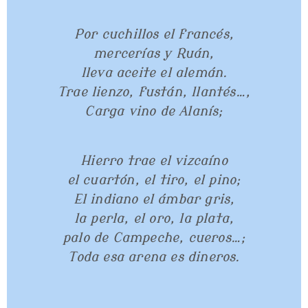
Por cuchillos el francés,
mercerías y Ruán,
lleva aceite el alemán.
Trae lienzo, fustán, llantés…,
Carga vino de Alanís;
Hierro trae el vizcaíno
el cuartón, el tiro, el pino;
El indiano el ámbar gris,
la perla, el oro, la plata,
palo de Campeche, cueros…;
Toda esa arena es dineros.