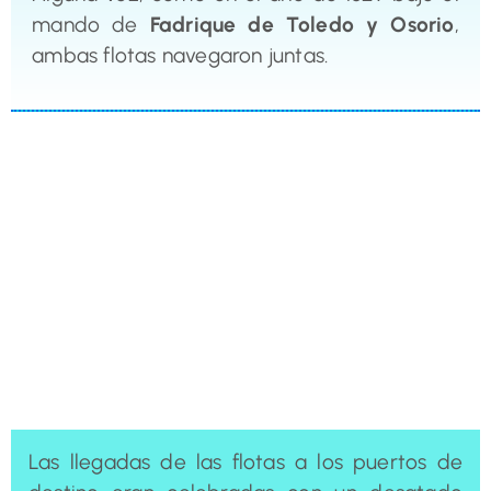
mando de
Fadrique de Toledo y Osorio
,
ambas flotas navegaron juntas.
Las llegadas de las flotas a los puertos de