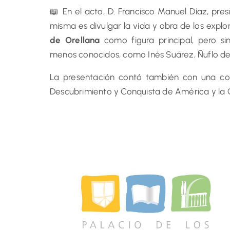
📖 En el acto, D. Francisco Manuel Díaz, pres
misma es divulgar la vida y obra de los expl
de Orellana
como figura principal, pero si
menos conocidos, como Inés Suárez, Ñuflo d
La presentación contó también con una con
Descubrimiento y Conquista de América y la C