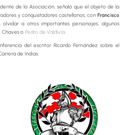
idente de la Asociación, señaló que el objeto de la
oradores y conquistadores castellanos, con
Francisco
n olvidar a otros importantes personajes, algunos
e Chaves o
Pedro de Valdivia
.
ferencia del escritor Ricardo Fernández sobre el
arrera de Indias.