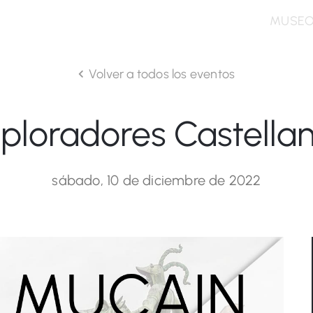
MUSE
Volver a todos los eventos
ploradores Castella
sábado, 10 de diciembre de 2022