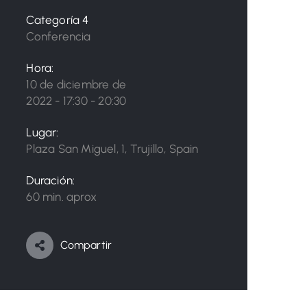
Categoría 4
Conferencia
Hora:
10 de diciembre de
2022 - 17:30 - 20:30
Lugar:
Plaza San Miguel, 1, Trujillo, Spain
Duración:
60 min. aprox
Compartir