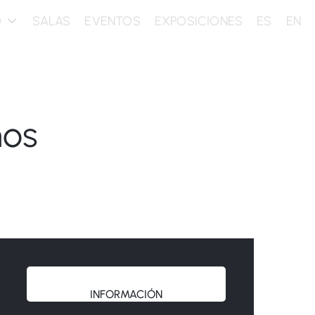
O
SALAS
EVENTOS
EXPOSICIONES
ES
EN
nos
INFORMACIÓN