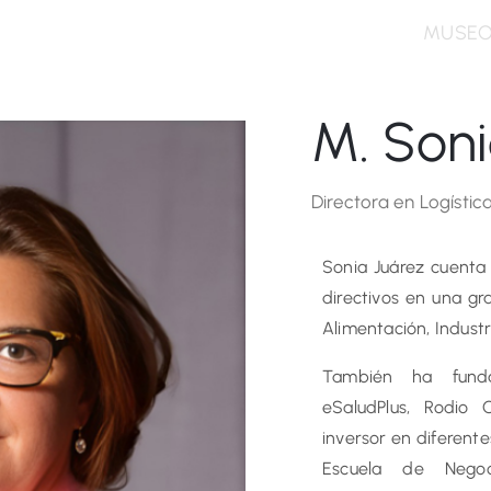
MUSE
M. Soni
Directora en Logístic
Sonia Juárez cuenta
directivos en una gra
Alimentación, Industr
También ha funda
eSaludPlus, Rodio 
inversor en diferen
Escuela de Negoc