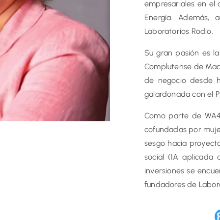
empresariales en el 
Energía. Además, a
Laboratorios Rodio.
Su gran pasión es la
Complutense de Madr
de negocio desde 
galardonada con el 
Como parte de WA4S
cofundadas por mujer
sesgo hacia proyecto
social (IA aplicada 
inversiones se encu
fundadores de Labora