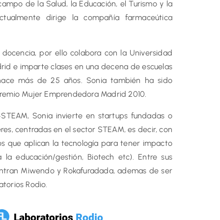
campo de la Salud, la Educación, el Turismo y la
ctualmente dirige la compañía farmaceútica
 docencia, por ello colabora con la Universidad
id e imparte clases en una decena de escuelas
hace más de 25 años. Sonia también ha sido
Premio Mujer Emprendedora Madrid 2010.
TEAM, Sonia invierte en startups fundadas o
es, centradas en el sector STEAM, es decir, con
s que aplican la tecnología para tener impacto
a la educación/gestión, Biotech etc). Entre sus
entran Miwendo y Rokafuradada, ademas de ser
torios Rodio.